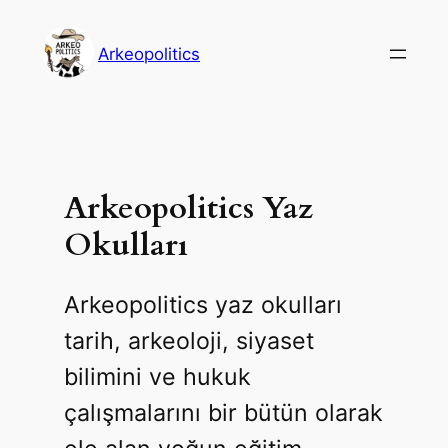
İçeriğe
geç
Arkeopolitics
Arkeopolitics Yaz
Okulları
Arkeopolitics yaz okulları
tarih, arkeoloji, siyaset
bilimini ve hukuk
çalışmalarını bir bütün olarak