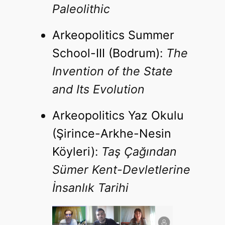
Paleolithic
Arkeopolitics Summer
School-III (Bodrum)
:
The
Invention of the State
and Its Evolution
Arkeopolitics Yaz Okulu
(Şirince-Arkhe-Nesin
Köyleri)
:
Taş Çağından
Sümer Kent-Devletlerine
İnsanlık Tarihi