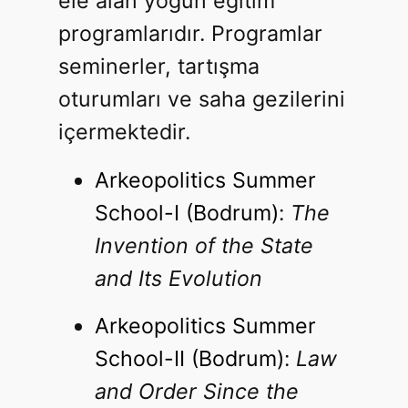
ele alan yoğun eğitim
programlarıdır. Programlar
seminerler, tartışma
oturumları ve saha gezilerini
içermektedir.
Arkeopolitics Summer
School-I (Bodrum)
:
The
Invention of the State
and Its Evolution
Arkeopolitics Summer
School-II (Bodrum)
:
Law
and Order Since the